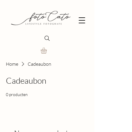
Home
Cadeaubon
Cadeaubon
0 producten