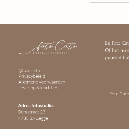
Bij Foto Ca
Of het nu 
puurheid ui
@foto.cato
Privacybeleid
Algemene voorwaarden
Levering & klachten
Foto Cat
Adres fotostudio:
Bergstraat 23
4735 BA Zegge