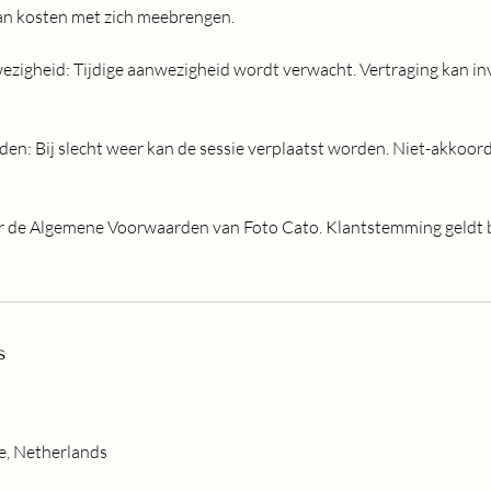
kan kosten met zich meebrengen.
ezigheid: Tijdige aanwezigheid wordt verwacht. Vertraging kan i
: Bij slecht weer kan de sessie verplaatst worden. Niet-akkoord
er de Algemene Voorwaarden van Foto Cato. Klantstemming geldt b
s
e, Netherlands