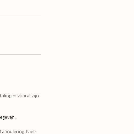
talingen vooraf zijn
gegeven.
 annulering. Niet-