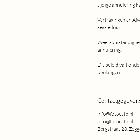
tijdige annulering 
Vertragingen en Afw
sessieduur.
Weersomstandigheden
annulering.
Dit beleid valt ond
boekingen.
Contactgegeven
info@fotocato.nl
info@fotocato.nl
Bergstraat 23, Zegg