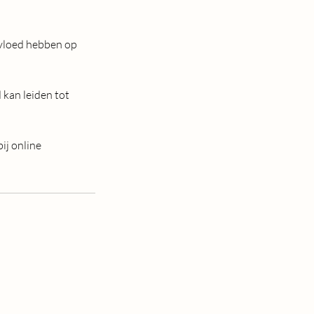
nvloed hebben op
 kan leiden tot
ij online