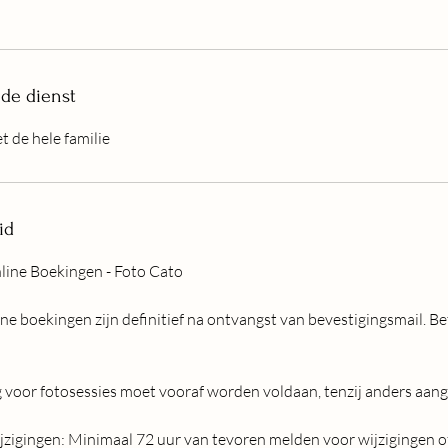
 de dienst
t de hele familie
id
line Boekingen - Foto Cato
e boekingen zijn definitief na ontvangst van bevestigingsmail. Be
g voor fotosessies moet vooraf worden voldaan, tenzij anders aan
zigingen: Minimaal 72 uur van tevoren melden voor wijzigingen of