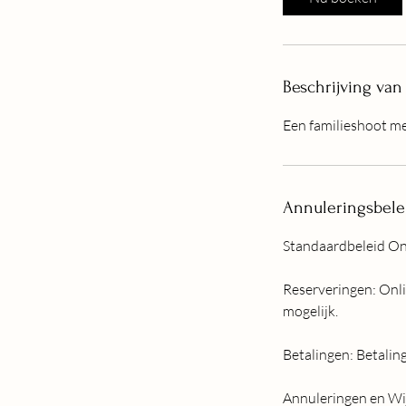
Beschrijving van
Een familieshoot me
Annuleringsbele
Standaardbeleid On
Reserveringen: Onlin
mogelijk.
Betalingen: Betalin
Annuleringen en Wij