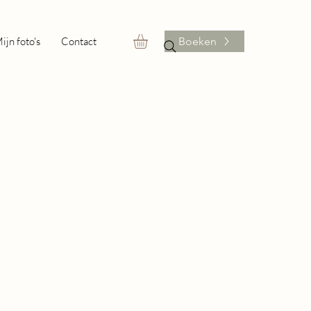
ijn foto's
Contact
Boeken